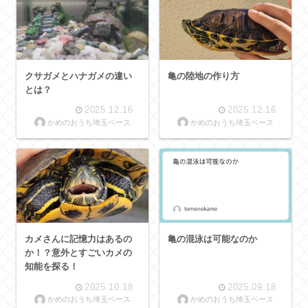
クサガメとハナガメの違い
亀の陸地の作り方
とは？
2025.12.16
2025.12.16
かめのおうち埼玉ベース
かめのおうち埼玉ベース
カメさんに記憶力はあるの
亀の混泳は可能なのか
か！？意外とすごいカメの
知能を探る！
2025.10.18
2025.09.18
かめのおうち埼玉ベース
かめのおうち埼玉ベース