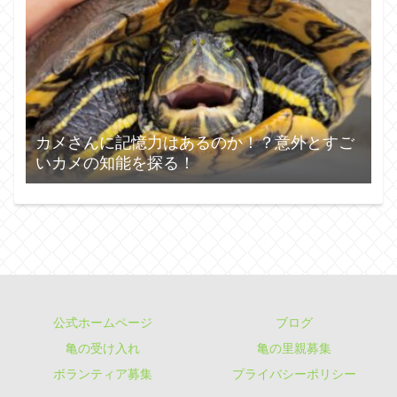
カメさんに記憶力はあるのか！？意外とすご
いカメの知能を探る！
公式ホームページ
ブログ
亀の受け入れ
亀の里親募集
ボランティア募集
プライバシーポリシー