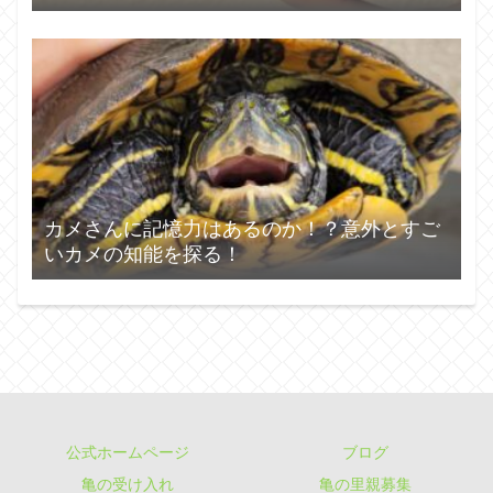
カメさんに記憶力はあるのか！？意外とすご
いカメの知能を探る！
公式ホームページ
ブログ
亀の受け入れ
亀の里親募集