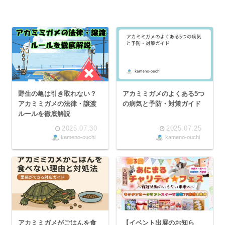
野生の亀は引き取れない？
アカミミガメのよくある5つ
アカミミガメの法律・譲渡
の病気と予防・対策ガイド
ルールを徹底解説
2025.07.30
2025.07.25
kameno-ouchi
kameno-ouchi
アカミミガメがごはんを食
【イベント出展のお知ら