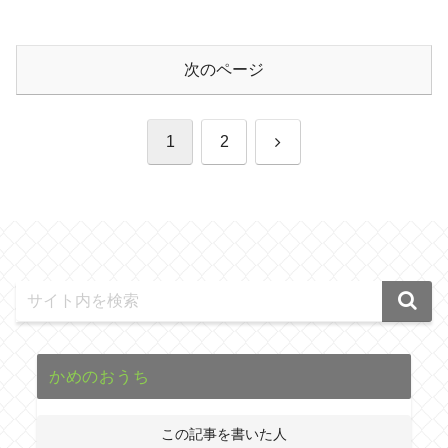
次のページ
次
1
2
へ
かめのおうち
この記事を書いた人