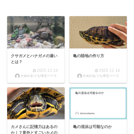
クサガメとハナガメの違い
亀の陸地の作り方
とは？
2025.12.16
2025.12.16
かめのおうち埼玉ベース
かめのおうち埼玉ベース
カメさんに記憶力はあるの
亀の混泳は可能なのか
か！？意外とすごいカメの