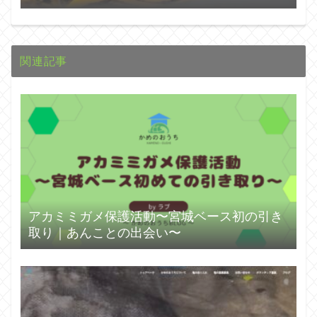
関連記事
アカミミガメ保護活動〜宮城ベース初の引き
取り｜あんことの出会い〜