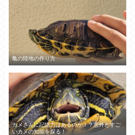
亀の陸地の作り方
カメさんに記憶力はあるのか！？意外とすご
いカメの知能を探る！