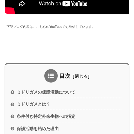
下記ブログ内容は、こちらのYouTubeでも発信しています。
目次
ミドリガメの保護活動について
ミドリガメとは？
条件付き特定外来生物への指定
保護活動を始めた理由