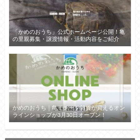
「かめのおうち」公式ホームページ公開！亀
の里親募集・譲渡情報・活動内容をご紹介
かめのおうち｜亀モチーフ雑貨が買えるオン
ラインショップが3月30日オープン！