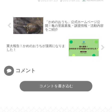
2025.07.25
2025.09.22
kameno-ouchi
「かめのおうち」公式ホームページ公
開！亀の里親募集・譲渡情報・活動内容
をご紹介
重大報告！かめのおうちが漫画になりま
した！
コメント
コメントを書き込む