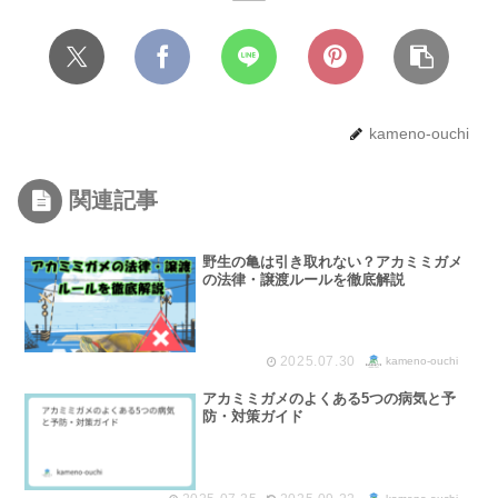
kameno-ouchi
関連記事
野生の亀は引き取れない？アカミミガメ
の法律・譲渡ルールを徹底解説
2025.07.30
kameno-ouchi
アカミミガメのよくある5つの病気と予
防・対策ガイド