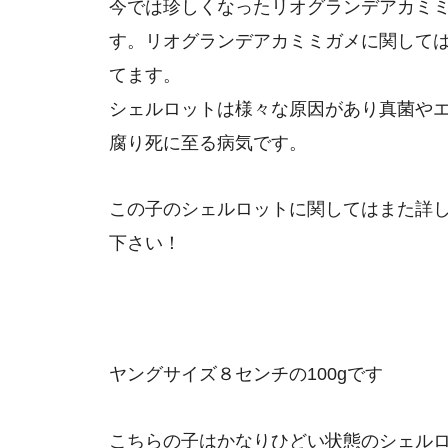
今では珍しくなったリオグランデアカミ
す。リオグランデアカミミガメに関して
てます。
シェルロットは様々な原因があり真菌や
腐り死に至る病気です。
この子のシェルロットに関してはまた詳
下さい！
ヤングサイズ８センチの100gです
こちらの子はかなりひどい状態のシェル