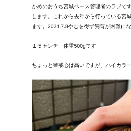
かめのおうち宮城ベース管理者のラブで
します。これから去年から行っている宮
ます。2024.7.8やむを得ず飼育が困難
１５センチ 体重500gです
ちょっと警戒心は高いですが、ハイカラ