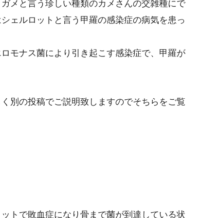
ミガメと言う珍しい種類のカメさんの交雑種にで
はシェルロットと言う甲羅の感染症の病気を患っ
エロモナス菌により引き起こす感染症で、甲羅が
しく別の投稿でご説明致しますのでそちらをご覧
ロットで敗血症になり骨まで菌が到達している状