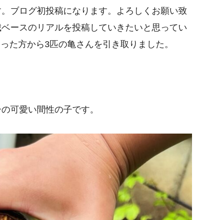
す。ブログ初投稿になります。よろしくお願い致
城ベースのリアルを投稿していきたいと思ってい
になった方から3匹の亀さんを引き取りました。
ーの可愛い間性の子です。