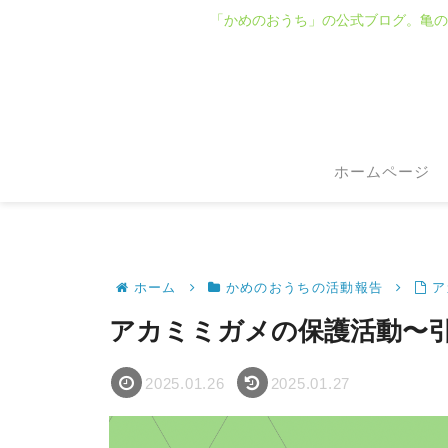
「かめのおうち」の公式ブログ。亀の
ホームページ
ホーム
かめのおうちの活動報告
ア
アカミミガメの保護活動〜引
2025.01.26
2025.01.27