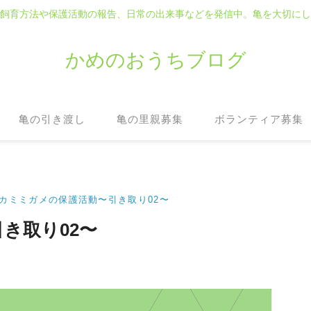
飼育方法や保護活動の報告、日常の出来事などを発信中。亀を大切にし
かめのおうちブログ
亀の引き渡し
亀の里親募集
ボランティア募集
カミミガメの保護活動〜引き取り02〜
き取り02〜